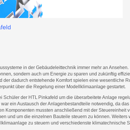
feld
 Bussysteme in der Gebäudeleittechnik immer mehr an Ansehen. 
nnen, sondern auch um Energie zu sparen und zukünftig effizie
und der dadurch entstehende Komfort spielen eine wesentliche 
rpunkt über die Regelung einer Modellklimaanlage gestartet.
i Schüler der HTL Pinkafeld um die überarbeitete Anlage regel
s war ein Austausch der Anlagenbestandteile notwendig, da das
euen Komponenten mussten anschließend mit der Steuereinheit
en und um die einzelnen Bauteile steuern zu können. Weiters
llklimaanlage zu steuern und verschiedenste klimatechnische 