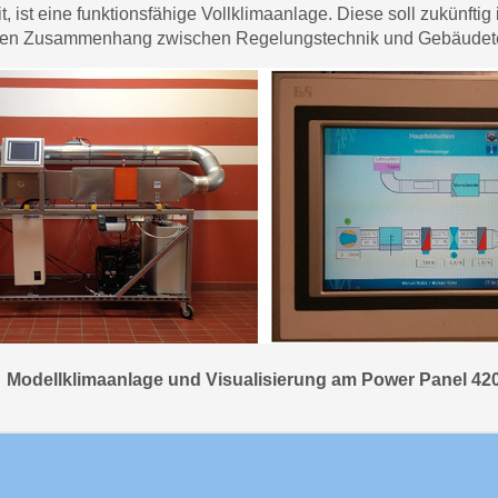
, ist eine funktionsfähige Vollklimaanlage. Diese soll zukünft
 den Zusammenhang zwischen Regelungstechnik und Gebäudete
Modellklimaanlage und Visualisierung am Power Panel 42