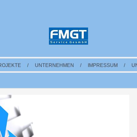
ROJEKTE
/
UNTERNEHMEN
/
IMPRESSUM
/
U