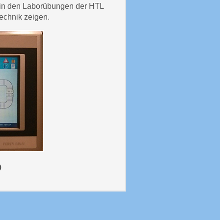
ig in den Laborübungen der HTL
chnik zeigen.
0