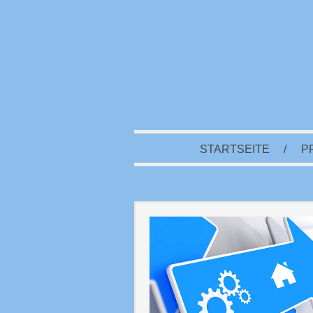
STARTSEITE
/
P