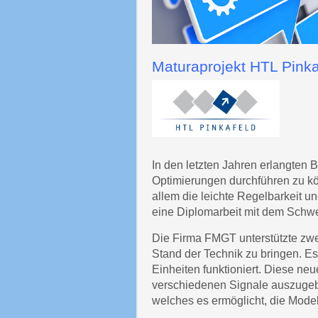
Maturaprojekt HTL Pinka
In den letzten Jahren erlangten
Optimierungen durchführen zu kö
allem die leichte Regelbarkeit 
eine Diplomarbeit mit dem Schwe
Die Firma FMGT unterstützte zwe
Stand der Technik zu bringen. E
Einheiten funktioniert. Diese n
verschiedenen Signale auszugeb
welches es ermöglicht, die Mode