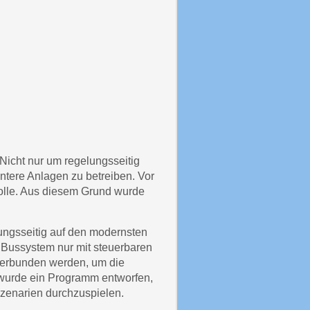
Nicht nur um regelungsseitig
ntere Anlagen zu betreiben. Vor
Rolle. Aus diesem Grund wurde
ungsseitig auf den modernsten
 Bussystem nur mit steuerbaren
 verbunden werden, um die
 wurde ein Programm entworfen,
Szenarien durchzuspielen.