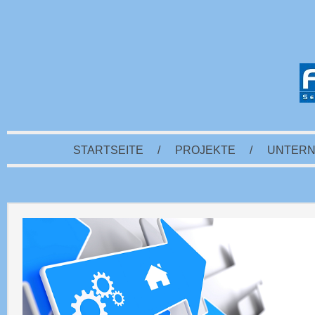
STARTSEITE
/
PROJEKTE
/
UNTER