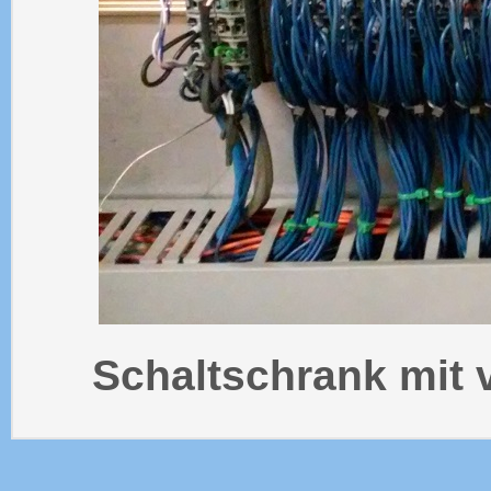
Schaltschrank mit 